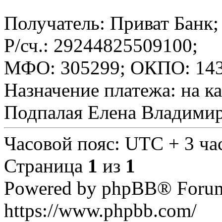
Получатель: Приват Банк;
Р/сч.: 29244825509100;
МФО: 305299; ОКПО: 143
Назначение платежа: на 
Подпалая Елена Владимир
Часовой пояс: UTC + 3 ча
Страница
1
из
1
Powered by phpBB® Forum
https://www.phpbb.com/