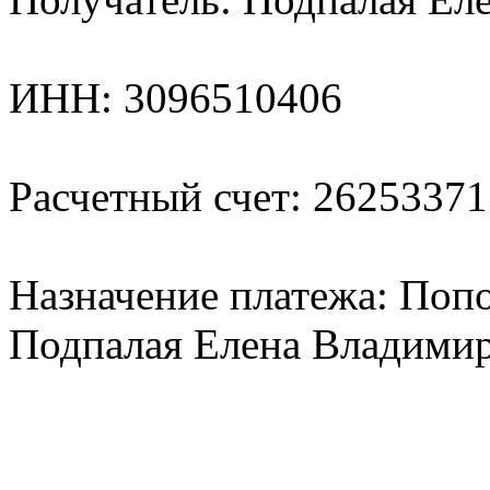
ИНН: 3096510406
Расчетный счет: 2625337
Назначение платежа: Поп
Подпалая Елена Владими