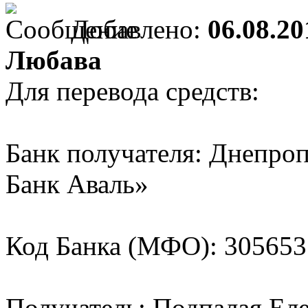
Добавлено:
06.08.20
Любава
Для перевода средств:
Банк получателя: Днепро
Банк Аваль»
Код Банка (МФО): 305653
Получатель: Подпалая Ел