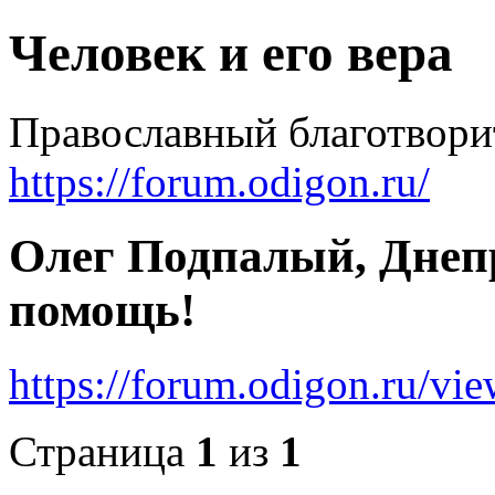
Человек и его вера
Православный благотвор
https://forum.odigon.ru/
Олег Подпалый, Днеп
помощь!
https://forum.odigon.ru/v
Страница
1
из
1