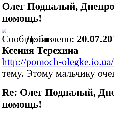
Олег Подпалый, Днепро
помощь!
Добавлено:
20.07.20
Ксения Терехина
http://pomoch-olegke.io.ua/
тему. Этому мальчику оч
Re: Олег Подпалый, Дн
помощь!