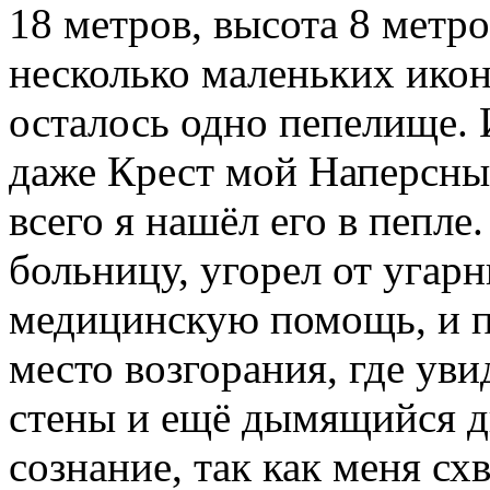
18 метров, высота 8 метро
несколько маленьких икон,
осталось одно пепелище. И
даже Крест мой Наперсный
всего я нашёл его в пепле
больницу, угорел от угарн
медицинскую помощь, и по
место возгорания, где ув
стены и ещё дымящийся ды
сознание, так как меня с