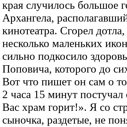
края случилось большое г
Архангела, располагавши
кинотеатра. Сгорел дотла,
несколько маленьких икон
сильно подкосило здоровь
Поповича, которого до си
Вот что пишет он сам о т
2 часа 15 минут постучал
Вас храм горит!». Я со с
сыночка, раздетые, не пон