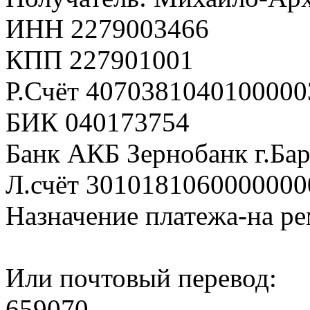
ИНН 2279003466
КПП 227901001
Р.Счёт 4070381040100000
БИК 040173754
Банк АКБ Зернобанк г.Ба
Л.счёт 3010181060000000
Назначение платежа-на р
Или почтовый перевод:
659070