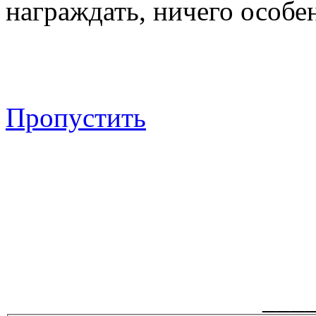
награждать, ничего особен
Пропустить
___