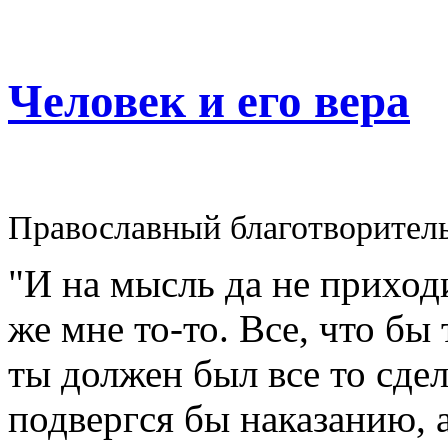
Человек и его вера
Православный благотворител
"И на мысль да не приходи
же мне то-то. Все, что бы
ты должен был все то сдел
подвергся бы наказанию, а 