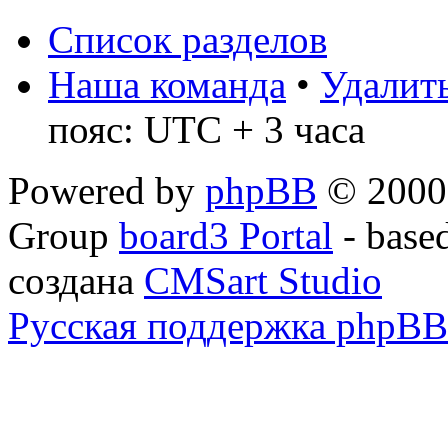
Список разделов
Наша команда
•
Удалить
пояс: UTC + 3 часа
Powered by
phpBB
© 2000,
Group
board3 Portal
- base
создана
CMSart Studio
Русская поддержка phpBB