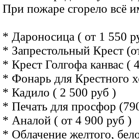
При пожаре сгорело всё и
* Дароносица ( от 1 550 р
* Запрестольный Крест (от
* Крест Голгофа канвас ( 4
* Фонарь для Крестного хо
* Кадило ( 2 500 руб )
* Печать для просфор (790 
* Аналой ( от 4 900 руб )
* Облачение желтого, бело