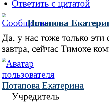
Ответить с цитатой
Потапова Екатери
Да, у нас тоже только эт
завтра, сейчас Тимохе ко
Потапова Екатерина
Учредитель