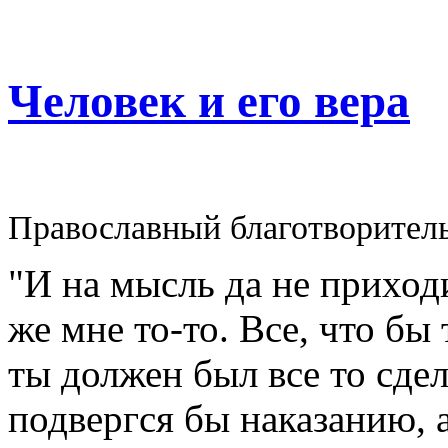
Человек и его вера
Православный благотворител
"И на мысль да не приходи
же мне то-то. Все, что бы
ты должен был все то сдел
подвергся бы наказанию, а 