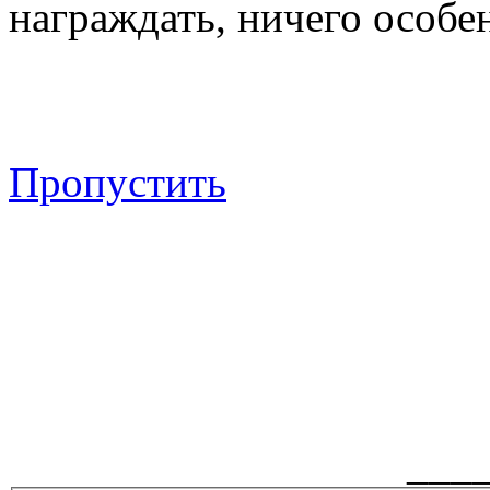
награждать, ничего особен
Пропустить
___