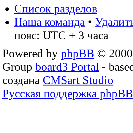
Список разделов
Наша команда
•
Удалить
пояс: UTC + 3 часа
Powered by
phpBB
© 2000,
Group
board3 Portal
- base
создана
CMSart Studio
Русская поддержка phpBB