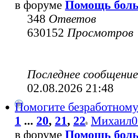
в форуме
Помощь боль
348
Ответов
630152
Просмотров
Последнее сообщени
02.08.2026 21:48
Помогите безработному
1
...
20
,
21
,
22
Михаил0
в форуме
Помощь боль