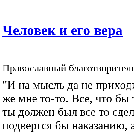
Человек и его вера
Православный благотворител
"И на мысль да не приходи
же мне то-то. Все, что бы
ты должен был все то сдел
подвергся бы наказанию, а 