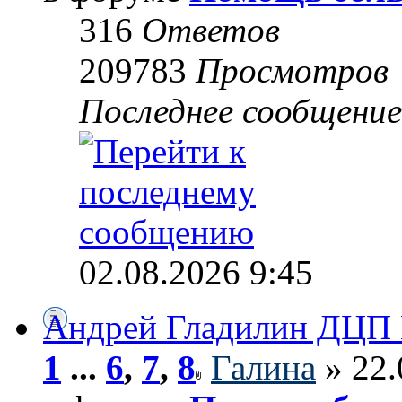
316
Ответов
209783
Просмотров
Последнее сообщени
02.08.2026 9:45
Андрей Гладилин ДЦП
1
...
6
,
7
,
8
Галина
» 22.