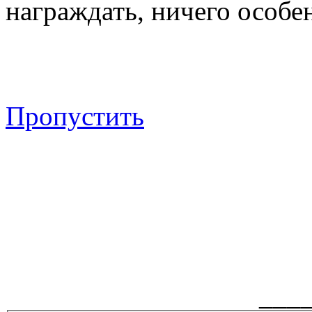
награждать, ничего особен
Пропустить
___