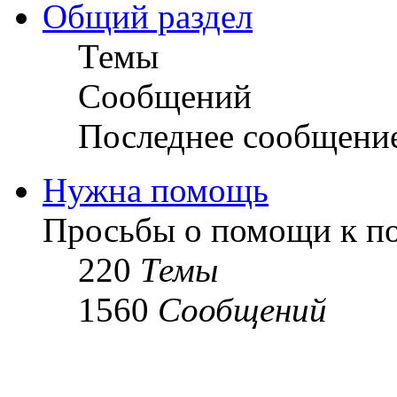
Общий раздел
Темы
Сообщений
Последнее сообщени
Нужна помощь
Просьбы о помощи к по
220
Темы
1560
Сообщений