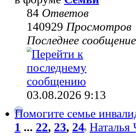
84
Ответов
140929
Просмотров
Последнее сообщени
03.08.2026 9:13
Помогите семье инвали
1
...
22
,
23
,
24
Наталья 