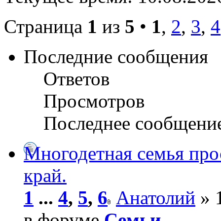
Страница
1
из
5
•
1
,
2
,
3
,
4
Последние сообщения
Ответов
Просмотров
Последнее сообщени
Многодетная семья про
край.
1
...
4
,
5
,
6
Анатолий
» 
в форуме
Семьи