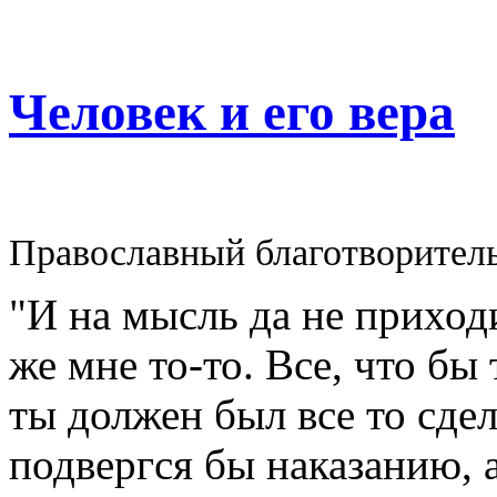
Человек и его вера
Православный благотворител
"И на мысль да не приходи
же мне то-то. Все, что бы
ты должен был все то сдел
подвергся бы наказанию, а 