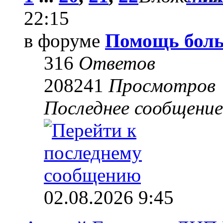
22:15
в форуме
Помощь боль
316
Ответов
208241
Просмотров
Последнее сообщени
02.08.2026 9:45