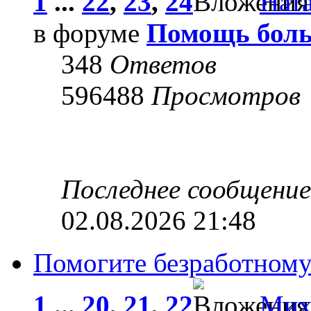
1
...
22
,
23
,
24
Нат
в форуме
Помощь боль
348
Ответов
596488
Просмотров
Последнее сообщени
02.08.2026 21:48
Помогите безработному
1
...
20
,
21
,
22
Мих