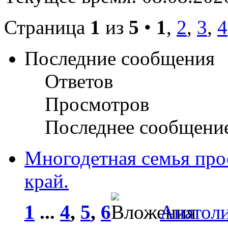
Страница
1
из
5
•
1
,
2
,
3
,
4
Последние сообщения
Ответов
Просмотров
Последнее сообщени
Многодетная семья про
край.
1
...
4
,
5
,
6
Анатол