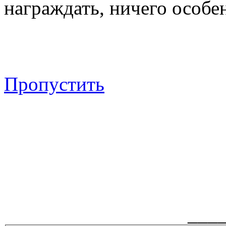
награждать, ничего особен
Пропустить
___