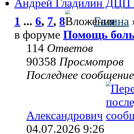
Андрей Гладилин ДЦП
1
...
6
,
7
,
8
Галина
в форуме
Помощь боль
114
Ответов
90358
Просмотров
Последнее сообщени
Александрович
04.07.2026 9:26